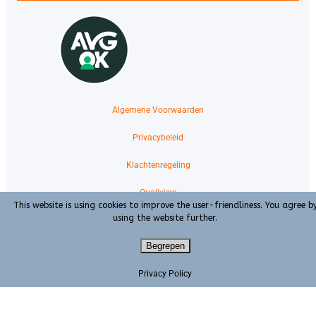
Algemene Voorwaarden
Privacybeleid
Klachtenregeling
Qualiview
This website is using cookies to improve the user-friendliness. You agree b
using the website further.
Volg ons op:
Begrepen
Privacy Policy
DORPSSTRAAT 109 – 1901EK CASTRICUM – TEL.