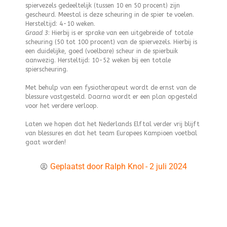
spiervezels gedeeltelijk (tussen 10 en 50 procent) zijn
gescheurd. Meestal is deze scheuring in de spier te voelen.
Hersteltijd: 4-10 weken.
Graad 3
: Hierbij is er sprake van een uitgebreide of totale
scheuring (50 tot 100 procent) van de spiervezels. Hierbij is
een duidelijke, goed (voelbare) scheur in de spierbuik
aanwezig. Hersteltijd: 10-52 weken bij een totale
spierscheuring.
Met behulp van een fysiotherapeut wordt de ernst van de
blessure vastgesteld. Daarna wordt er een plan opgesteld
voor het verdere verloop.
Laten we hopen dat het Nederlands Elftal verder vrij blijft
van blessures en dat het team Europees Kampioen voetbal
gaat worden!
Geplaatst door
Ralph Knol
-
2 juli 2024